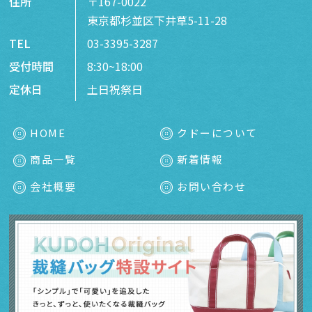
住所
〒167-0022
東京都杉並区下井草5-11-28
TEL
03-3395-3287
受付時間
8:30~18:00
定休日
土日祝祭日
HOME
クドーについて
商品一覧
新着情報
会社概要
お問い合わせ