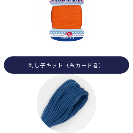
刺し子キット（糸カード巻）