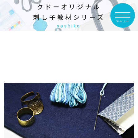
クドーオリジナル
刺し子教材シリーズ
メニュー
sashiko