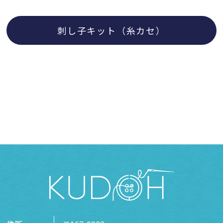
刺し子キット（糸カセ）