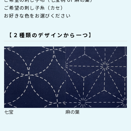
ご希望の刺し子糸（カセ）
お好きな色をお選びください
【
２種類のデザインから一つ
】
七宝
麻の葉