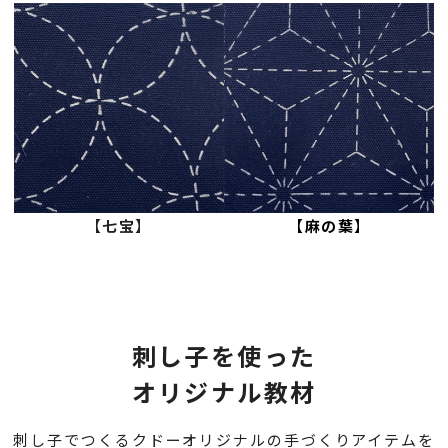
【
七宝
】
【
麻の葉
】
刺し子を使った
オリジナル教材
刺し子でつくるクドーオリジナルの手づくりアイテムを