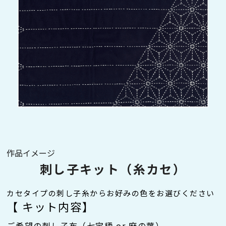
作品イメージ
刺し子キット（糸カセ）
カセタイプの刺し子糸からお好みの色をお選びください
【 キット内容】
ご希望の刺し子布（七宝柄 or 麻の葉）