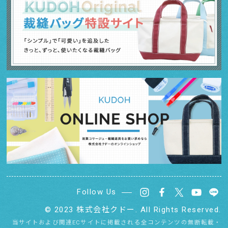
Follow Us
© 2023
株式会社クドー.
All Rights Reserved.
当サイトおよび関連ECサイトに掲載される全コンテンツの無断転載・